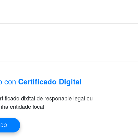
o con
Certificado Digital
ificado dixital de responable legal ou
nha entidade local
ADO