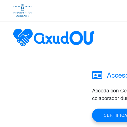
Acces
Acceda con Cert
colaborador du
CERTIFIC